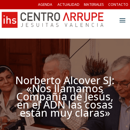
AGENDA
ACTUALIDAD
MATERIALES
CONTACTO
Norberto Alcover SJ:
«Nos llamamos
Compañía de Jesús,
en el ADN las cosas
están muy claras»