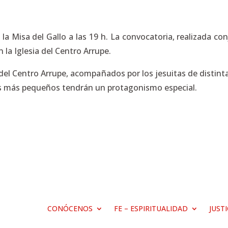
la Misa del Gallo a las 19 h. La convocatoria, realizada co
 la Iglesia del Centro Arrupe.
s del Centro Arrupe, acompañados por los jesuitas de disti
os más pequeños tendrán un protagonismo especial.
CONÓCENOS
FE – ESPIRITUALIDAD
JUST