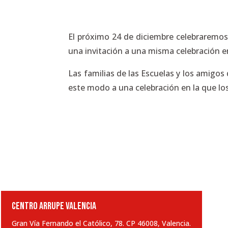
El próximo 24 de diciembre celebraremos 
una invitación a una misma celebración en
Las familias de las Escuelas y los amigo
este modo a una celebración en la que l
CENTRO ARRUPE VALENCIA
Gran Vía Fernando el Católico, 78. CP 46008, Valencia.