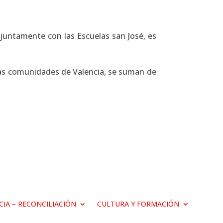
njuntamente con las Escuelas san José, es
ntas comunidades de Valencia, se suman de
ICIA – RECONCILIACIÓN
CULTURA Y FORMACIÓN