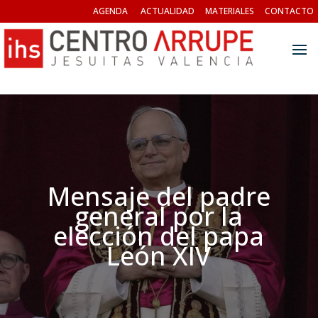
AGENDA
ACTUALIDAD
MATERIALES
CONTACTO
Mensaje del padre
general por la
elección del papa
León XIV