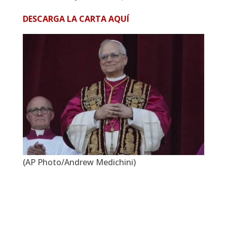
DESCARGA LA CARTA AQUÍ
(AP Photo/Andrew Medichini)