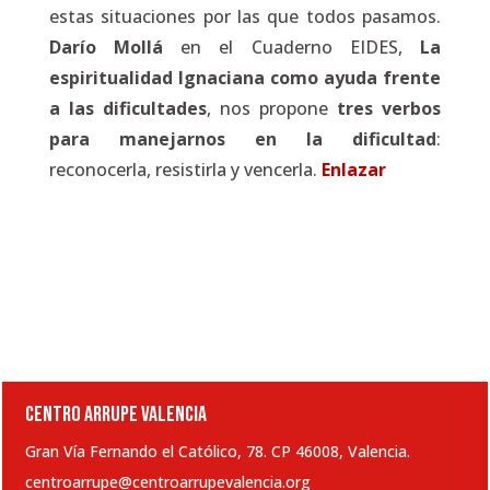
estas situaciones por las que todos pasamos.
Darío Mollá
en el Cuaderno EIDES,
La
espiritualidad Ignaciana como ayuda frente
a las dificultades
, nos propone
tres verbos
para manejarnos en la dificultad
:
reconocerla, resistirla y vencerla.
Enlazar
CENTRO ARRUPE VALENCIA
Gran Vía Fernando el Católico, 78. CP 46008, Valencia.
centroarrupe@centroarrupevalencia.org