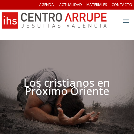
AGENDA
ACTUALIDAD
MATERIALES
CONTACTO
Los cristianos en
Próximo Oriente