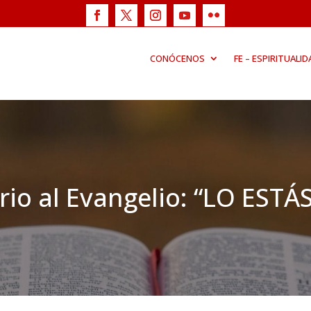
CONÓCENOS
FE – ESPIRITUALID
io al Evangelio: “LO ESTÁ