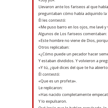
«Soy yo».
Llevaron ante los fariseos al que había
preguntaban cómo había adquirido la 
Él les contestó:
«Me puso barro en los ojos, me lavé y 
Algunos de Los fariseos comentaban:
«Este hombre no viene de Dios, porqu
Otros replicaban:
«¿Cómo puede un pecador hacer seme
Y estaban divididos. Y volvieron a preg
«Y tú, ¿qué dices del que te ha abierto
Él contestó:
«Que es un profeta».
Le replicaron:
«Has nacido completamente empecatado
Y lo expulsaron.