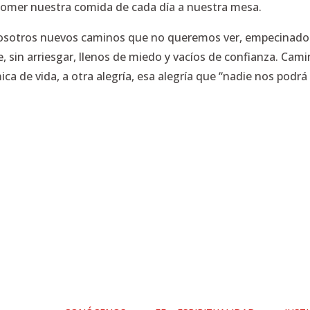
 comer nuestra comida de cada día a nuestra mesa.
 nosotros nuevos caminos que no queremos ver, empecinado
e, sin arriesgar, llenos de miedo y vacíos de confianza. Cam
ca de vida, a otra alegría, esa alegría que
“nadie nos podrá q