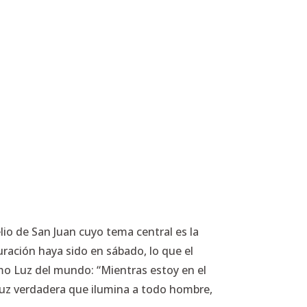
io de San Juan cuyo tema central es la
uración haya sido en sábado, lo que el
como Luz del mundo:
“Mientras estoy en el
 luz verdadera que ilumina a todo hombre,