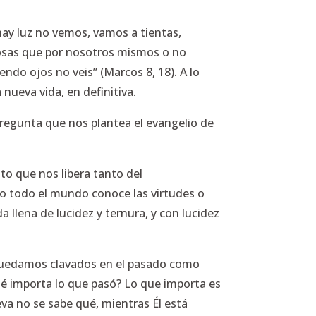
hay luz no vemos, vamos a tientas,
cosas que por nosotros mismos o no
iendo ojos no veis” (Marcos 8, 18).
A lo
nueva vida, en definitiva.
pregunta que nos plantea el evangelio de
to que nos libera tanto del
o todo el mundo conoce las virtudes o
 llena de lucidez y ternura, y con lucidez
os quedamos clavados en el pasado como
é importa lo que pasó? Lo que importa es
va no se sabe qué, mientras Él está