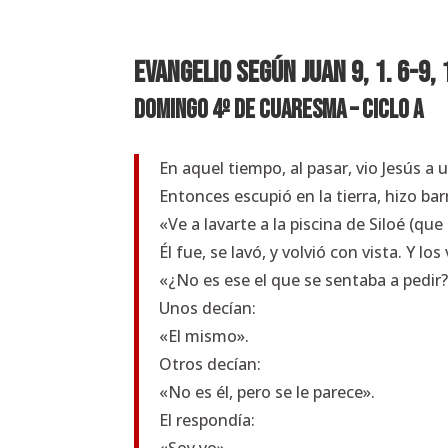
EVANGELIO Según
Juan 9, 1. 6-9,
Domingo 4º de Cuaresma – Ciclo
A
En aquel tiempo, al pasar, vio Jesús a
Entonces escupió en la tierra, hizo barro
«Ve a lavarte a la piscina de Siloé (que
Él fue, se lavó, y volvió con vista. Y l
«¿No es ese el que se sentaba a pedir?
Unos decían:
«El mismo».
Otros decían:
«No es él, pero se le parece».
El respondía: