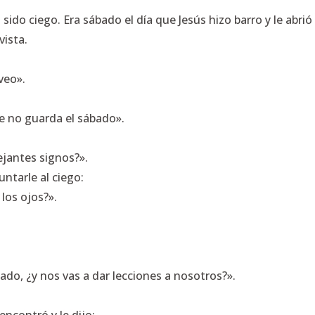
 sido ciego. Era sábado el día que Jesús hizo barro y le abrió
vista.
veo».
e no guarda el sábado».
jantes signos?».
untarle al ciego:
 los ojos?».
, ¿y nos vas a dar lecciones a nosotros?».