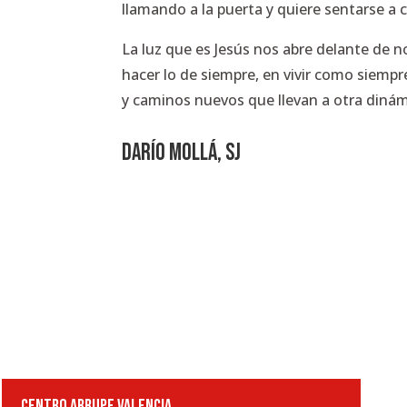
llamando a la puerta y quiere sentarse a
La luz que es Jesús nos abre delante de
hacer lo de siempre, en vivir como siempr
y caminos nuevos que llevan a otra dinámi
DARÍO MOLLÁ, SJ
CENTRO ARRUPE VALENCIA