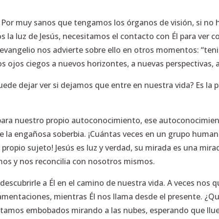
. Por muy sanos que tengamos los órganos de visión, si no 
la luz de Jesús, necesitamos el contacto con Él para ver 
evangelio nos advierte sobre ello en otros momentos:
“ten
s ojos ciegos a nuevos horizontes, a nuevas perspectivas, a 
uede dejar ver si dejamos que entre en nuestra vida? Es la 
s para nuestro propio autoconocimiento, ese autoconocimien
 la engañosa soberbia. ¡Cuántas veces en un grupo human
ropio sujeto! Jesús es luz y verdad, su mirada es una mirada
omos y nos reconcilia con nosotros mismos.
a descubrirle a Él en el camino de nuestra vida. A veces n
amentaciones, mientras Él nos llama desde el presente. ¿Qu
estamos embobados mirando a las nubes, esperando que llue