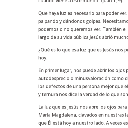
cuando viene a este mundo” (Juan 1, 9).
Que haya luz es necesario para poder ver
palpando y dándonos golpes. Necesitamos 
podemos o no queremos ver. También el 
largo de su vida pública Jesús abrió mucho
¿Qué es lo que esa luz que es Jesús nos p
hoy.
En primer lugar, nos puede abrir los ojo
autodesprecio o minusvaloración como de
los defectos de una persona mejor que el p
y ternura nos dice la verdad de lo que s
La luz que es Jesús nos abre los ojos par
María Magdalena, clavados en nuestras l
que Él está hoy a nuestro lado. A veces 