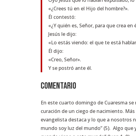
Oyó Jesús que lo habían expulsado, lo 
«¿Crees tú en el Hijo del hombre?».
Él contestó:
«¿Y quién es, Señor, para que crea en é
Jesús le dijo:
«Lo estás viendo: el que te está habla
Él dijo:
«Creo, Señor».
Y se postró ante él.
COMENTARIO
En este cuarto domingo de Cuaresma se no
curación de un ciego de nacimiento. Más a
evangelista destaca y lo que a nosotros 
mundo soy luz del mundo” (5).
Algo que 