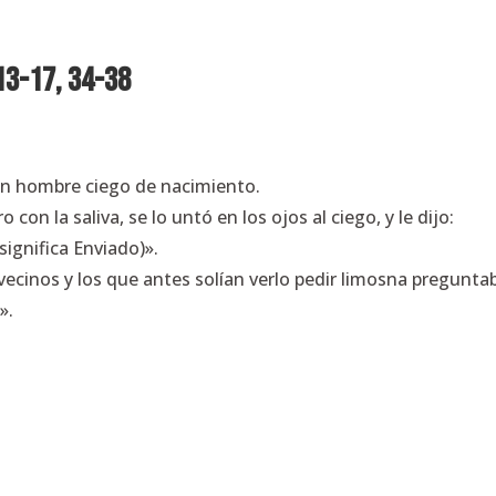
 13-17, 34-38
 un hombre ciego de nacimiento.
 con la saliva, se lo untó en los ojos al ciego, y le dijo:
 significa Enviado)».
os vecinos y los que antes solían verlo pedir limosna pregunta
».