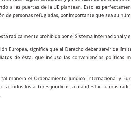
do a las puertas de la UE plantean. Esto es perfectame
sión de personas refugiadas, por importante que sea su núm
.
 está radicalmente prohibida por el Sistema internacional 
ón Europea, significa que el Derecho deber servir de límite
iatos de ésta, que incluso las conveniencias políticas 
 tal manera el Ordenamiento Jurídico Internacional y E
, a todos los actores jurídicos, a manifestar su más radic
.