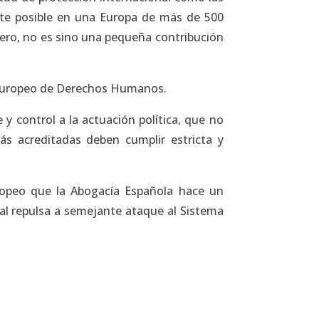
nte posible en una Europa de más de 500
ero, no es sino una pequeña contribución
y europeo de Derechos Humanos.
 y control a la actuación política, que no
más acreditadas deben cumplir estricta y
uropeo que la Abogacía Española hace un
al repulsa a semejante ataque al Sistema