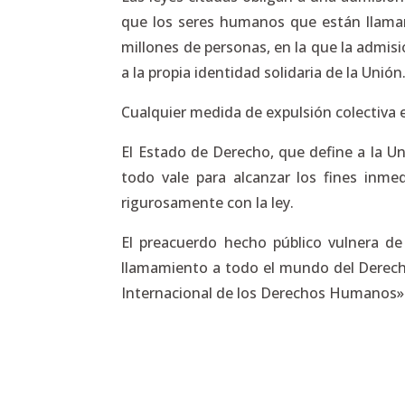
que los seres humanos que están llaman
millones de personas, en la que la admi
a la propia identidad solidaria de la Unión
Cualquier medida de expulsión colectiva
El Estado de Derecho, que define a la Uni
todo vale para alcanzar los fines inmed
rigurosamente con la ley.
El preacuerdo hecho público vulnera de
llamamiento a todo el mundo del Derecho
Internacional de los Derechos Humanos»