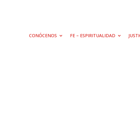
CONÓCENOS
FE – ESPIRITUALIDAD
JUST