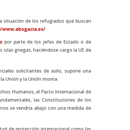
a situación de los refugiados que buscan
//www.abogacia.es/
o
por parte de los jefes de Estado o de
s islas griegas, haciéndose cargo la UE de
ciales solicitantes de asilo, supone una
 la Unión y la Unión misma.
echos Humanos, el Pacto Internacional de
Fundamentales, las Constituciones de los
anos se vendría abajo con una medida de
itud de protección internacional como las