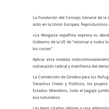
La Fundación del Consejo General de la 
asilo en la Unión Europea. Reproducimos
«La Abogacía española expresa su abso
Gobierno de la UE de “retornar a todos lo
los costes”.
Aplicar esta medida indiscriminadamente
vulneración radical y manifiesta del dere
La Convención de Ginebra para los Refug
Derechos Civiles y Políticos, los propi
Estados Miembros, todo el bagaje juríd
esa naturaleza.
Las leyes citadas obligan a una admisión