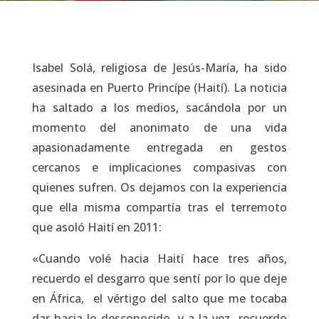
Isabel Solá, religiosa de Jesús-María, ha sido
asesinada en Puerto Princípe (Haití). La noticia
ha saltado a los medios, sacándola por un
momento del anonimato de una vida
apasionadamente entregada en gestos
cercanos e implicaciones compasivas con
quienes sufren. Os dejamos con la experiencia
que ella misma compartía tras el terremoto
que asoló Haití en 2011:
«Cuando volé hacia Haití hace tres años,
recuerdo el desgarro que sentí por lo que deje
en África, el vértigo del salto que me tocaba
dar hacia lo desconocido y a la vez recuerdo