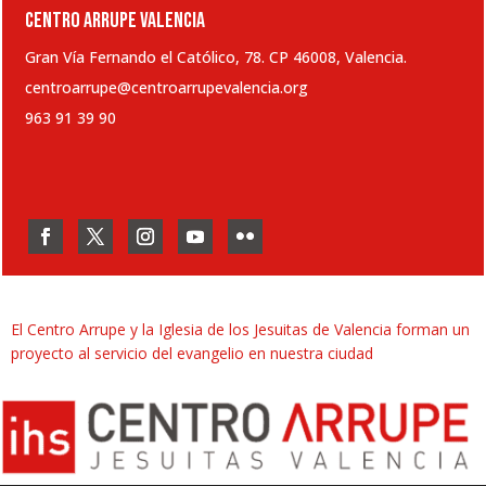
CENTRO ARRUPE VALENCIA
Gran Vía Fernando el Católico, 78. CP 46008, Valencia.
centroarrupe@centroarrupevalencia.org
963 91 39 90
El Centro Arrupe y la Iglesia de los Jesuitas de Valencia forman un
proyecto al servicio del evangelio en nuestra ciudad