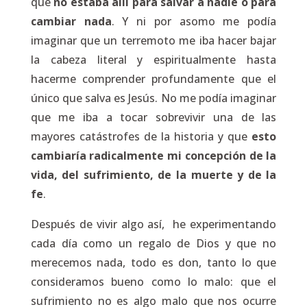
que
no estaba allí para salvar a nadie o para
cambiar nada
. Y ni por asomo me podía
imaginar que un terremoto me iba hacer bajar
la cabeza literal y espiritualmente hasta
hacerme comprender profundamente que el
único que salva es Jesús. No me podía imaginar
que me iba a tocar sobrevivir una de las
mayores catástrofes de la historia y que
esto
cambiaría radicalmente mi concepción de la
vida, del sufrimiento, de la muerte y de la
fe
.
Después de vivir algo así, he experimentando
cada día como un regalo de Dios y que no
merecemos nada, todo es don, tanto lo que
consideramos bueno como lo malo: que el
sufrimiento no es algo malo que nos ocurre