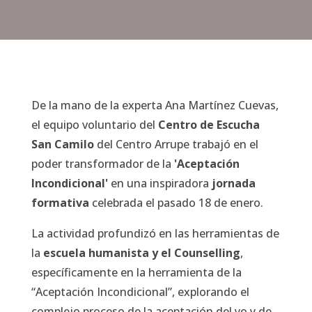
De la mano de la experta Ana Martínez Cuevas,
el equipo voluntario del
Centro de Escucha
San Camilo
del Centro Arrupe trabajó en el
poder transformador de la
'Aceptación
Incondicional'
en una inspiradora
jornada
formativa
celebrada el pasado 18 de enero.
La actividad profundizó en las herramientas de
la
escuela humanista y el Counselling
,
específicamente en la herramienta de la
“Aceptación Incondicional”, explorando el
complejo proceso de la aceptación del yo y de