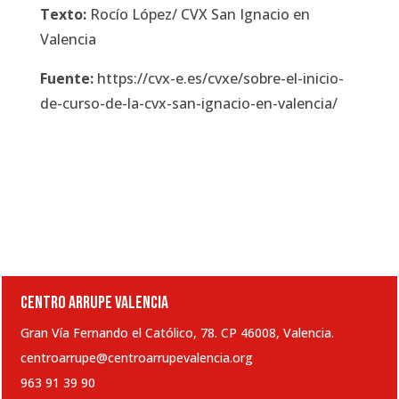
Texto:
Rocío López/ CVX San Ignacio en
Valencia
Fuente:
https://cvx-e.es/cvxe/sobre-el-inicio-
de-curso-de-la-cvx-san-ignacio-en-valencia/
CENTRO ARRUPE VALENCIA
Gran Vía Fernando el Católico, 78. CP 46008, Valencia.
centroarrupe@centroarrupevalencia.org
963 91 39 90