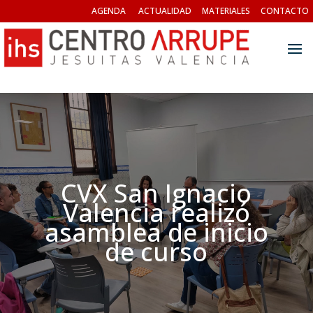
AGENDA
ACTUALIDAD
MATERIALES
CONTACTO
CVX San Ignacio
Valencia realizó
asamblea de inicio
de curso