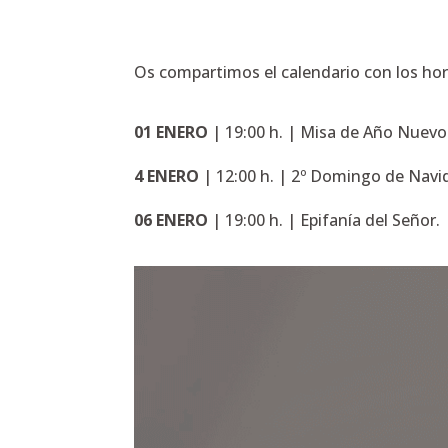
Os compartimos el calendario con los hor
01 ENERO
| 19:00 h. | Misa de Año Nuevo
4 ENERO
| 12:00 h. | 2º Domingo de Navi
06 ENERO
| 19:00 h. | Epifanía del Señor.