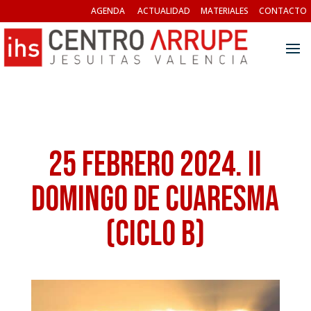
AGENDA
ACTUALIDAD
MATERIALES
CONTACTO
25 FEBRERO 2024. II
Domingo de Cuaresma
(Ciclo B)