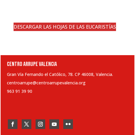
DESCARGAR LAS HOJAS DE LAS EUCARISTÍAS
CENTRO ARRUPE VALENCIA
Gran Vía Fernando el Católico, 78. CP 46008, Valencia.
centroarrupe@centroarrupevalencia.org
963 91 39 90