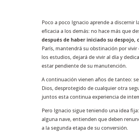
Poco a poco Ignacio aprende a discernir 
eficacia a los demás: no hace más que des
después de haber iniciado su despojo,
París, mantendrá su obstinación por vivi
los estudios, dejará de vivir al día y ded
estar pendiente de su manutención.
A continuación vienen años de tanteo: se l
Dios, desprotegido de cualquier otra seg
juntos esta continua experiencia de intem
Pero Ignacio sigue teniendo una idea fij
alguna nave, entienden que deben renunc
a la segunda etapa de su conversión.