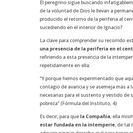
El peregrino sigue buscando infatigablem
de la voluntad de Dios le llevan a perm
producido el retorno de la periferia al c
sucediendo en el interior de Ignacio?
La clave para comprender su recorrido est
una presencia de la periferia en el cen
refiriendo a esta presencia de la intemper
repetidamente en ella:
“Y porque hemos experimentado que aquell
contagio de avaricia y se asemeja más a 
necesarias para el sustento y vestido de
pobreza” (Fórmula del Instituto, 4)
Es decir, para que
la Compañía
, ella mis
estar fundada en la intemperie
, de tal