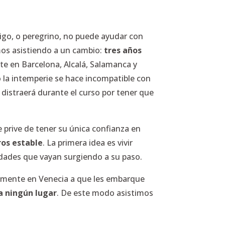
igo, o peregrino, no puede ayudar con
mos asistiendo a un cambio:
tres años
te en Barcelona, Alcalá, Salamanca y
o la intemperie se hace incompatible con
e distraerá durante el curso por tener que
e prive de tener su única confianza en
ros estable
. La primera idea es vivir
sidades que vayan surgiendo a su paso.
osamente en Venecia a que les embarque
 a ningún lugar
. De este modo asistimos