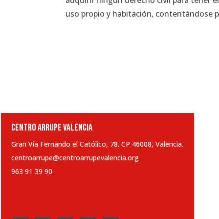
adquirir ningún derecho civil para tener 
uso propio y habitación, contentándose por
CENTRO ARRUPE VALENCIA
Gran Vía Fernando el Católico, 78. CP 46008, Valencia.
centroarrupe@centroarrupevalencia.org
963 91 39 90