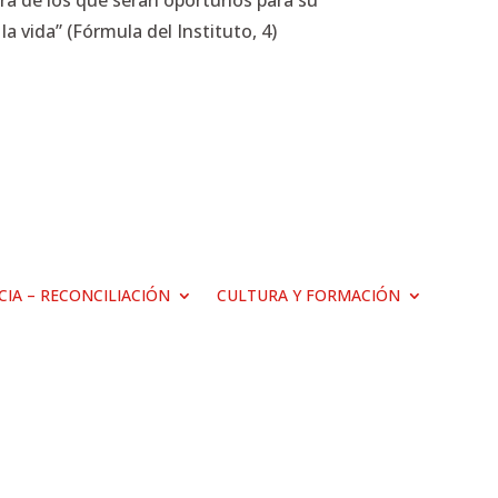
era de los que serán oportunos para su
a vida” (Fórmula del Instituto, 4)
ICIA – RECONCILIACIÓN
CULTURA Y FORMACIÓN