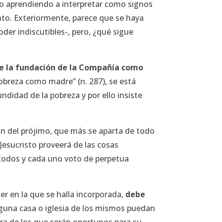
ido aprendiendo a interpretar como signos
to. Exteriormente, parece que se haya
der indiscutibles-, pero, ¿qué sigue
e la fundación de la Compañía como
obreza como madre” (n. 287), se está
undidad de la pobreza y por ello insiste
ón del prójimo, que más se aparta de todo
Jesucristo proveerá de las cosas
 todos y cada uno voto de perpetua
er en la que se halla incorporada,
debe
inguna casa o iglesia de los mismos puedan