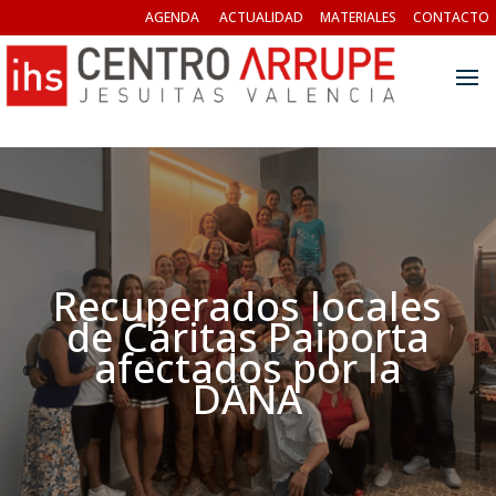
AGENDA
ACTUALIDAD
MATERIALES
CONTACTO
Recuperados locales
de Cáritas Paiporta
afectados por la
DANA