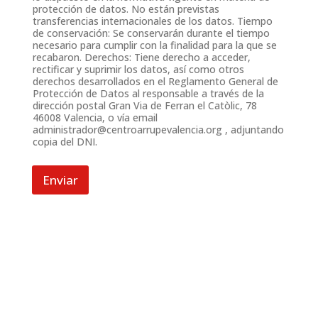
protección de datos. No están previstas
transferencias internacionales de los datos. Tiempo
de conservación: Se conservarán durante el tiempo
necesario para cumplir con la finalidad para la que se
recabaron. Derechos: Tiene derecho a acceder,
rectificar y suprimir los datos, así como otros
derechos desarrollados en el Reglamento General de
Protección de Datos al responsable a través de la
dirección postal Gran Via de Ferran el Catòlic, 78
46008 Valencia, o vía email
administrador@centroarrupevalencia.org
, adjuntando
copia del DNI.
Enviar