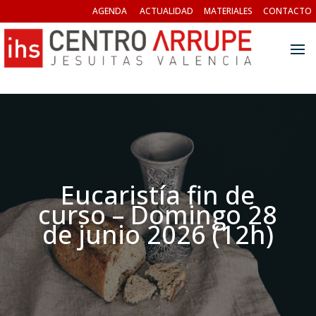
AGENDA
ACTUALIDAD
MATERIALES
CONTACTO
Eucaristía fin de
curso – Domingo 28
de junio 2026 (12h)