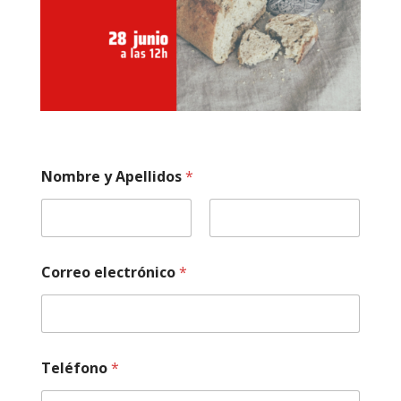
Nombre y Apellidos
*
Nombre
Apellidos
Correo electrónico
*
Teléfono
*