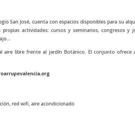
legio San José, cuenta con espacios disponibles para su alqu
propias actividades: cursos y seminarios, congresos y jor
bajo…
l aire libre frente al jardín Botánico. El conjunto ofrec
oarrupevalencia.org
ión, red wifi, aire acondicionado