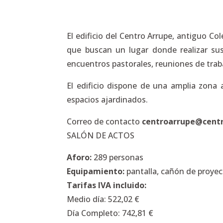
El edificio del Centro Arrupe, antiguo Co
que buscan un lugar donde realizar sus 
encuentros pastorales, reuniones de tra
El edificio dispone de una amplia zona a
espacios ajardinados.
Correo de contacto
centroarrupe@centr
SALÓN DE ACTOS
Aforo:
289 personas
Equipamiento:
pantalla, cañón de proyecc
Tarifas IVA incluido:
Medio día: 522,02 €
Día Completo: 742,81 €