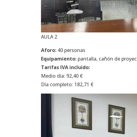
AULA 2
Aforo:
40 personas
Equipamiento:
pantalla, cañón de proyecc
Tarifas IVA incluido:
Medio día: 92,40 €
Día completo: 182,71 €