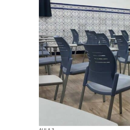
AULA 3