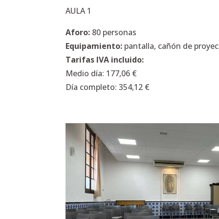
AULA 1
Aforo:
80 personas
Equipamiento:
pantalla, cañón de proyecc
Tarifas IVA incluido:
Medio día: 177,06 €
Día completo: 354,12 €