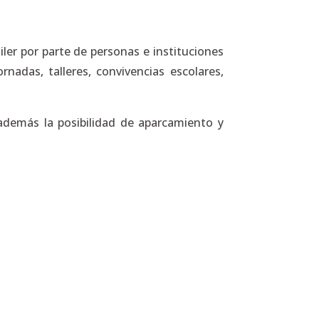
iler por parte de personas e instituciones
nadas, talleres, convivencias escolares,
e además la posibilidad de aparcamiento y