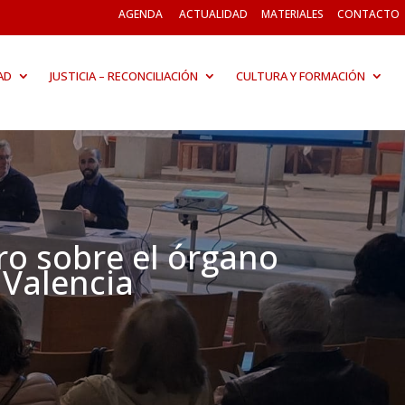
AGENDA
ACTUALIDAD
MATERIALES
CONTACTO
AD
JUSTICIA – RECONCILIACIÓN
CULTURA Y FORMACIÓN
ro sobre el órgano
 Valencia