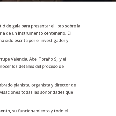
stió de gala para presentar el libro sobre la
oria de un instrumento centenario. El
a sido escrita por el investigador y
rupe Valencia, Abel Toraño SJ; y el
onocer los detalles del proceso de
rado pianista, organista y director de
ovisaciones todas las sonoridades que
rumento, su funcionamiento y todo el