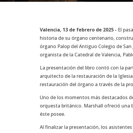
Valencia, 13 de febrero de 2025 -
El pasa
historia de su órgano centenario, constru
órgano Palop del Antiguo Colegio de San Jo
organista de la Catedral de Valencia, Pab
La presentación del libro contó con la par
arquitecto de la restauración de la Iglesi
restauración del órgano a través de la pr
Uno de los momentos más destacados de la
orquesta británico. Marshall ofreció una
éste posee.
Al finalizar la presentación, los asisten