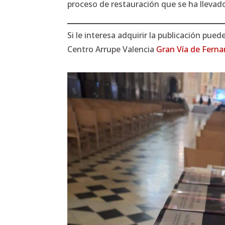
proceso de restauración que se ha llevad
Si le interesa adquirir la publicación pued
Centro Arrupe Valencia
Gran Vía de Ferna