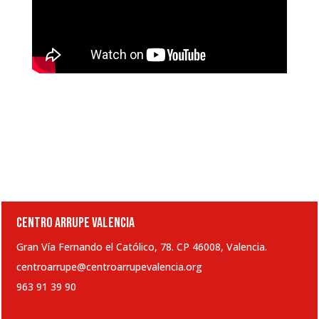
CENTRO ARRUPE VALENCIA
Gran Vía Fernando el Católico, 78. CP 46008, Valencia.
centroarrupe@centroarrupevalencia.org
963 91 39 90