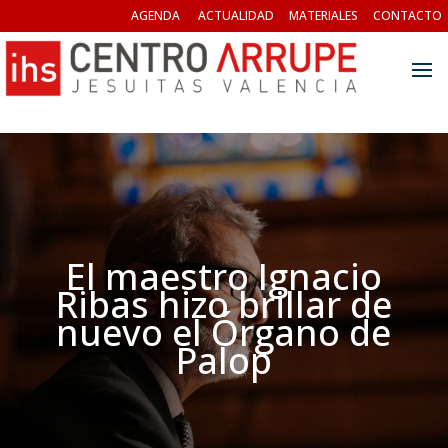
AGENDA
ACTUALIDAD
MATERIALES
CONTACTO
El maestro Ignacio
Ribas hizo brillar de
nuevo el Órgano de
Palop