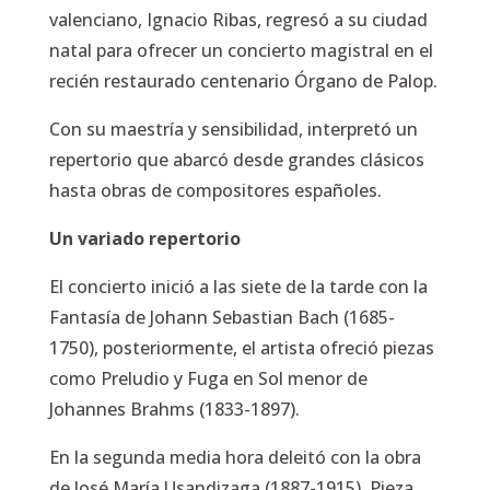
valenciano, Ignacio Ribas, regresó a su ciudad
natal para ofrecer un concierto magistral en el
recién restaurado centenario Órgano de Palop.
Con su maestría y sensibilidad, interpretó un
repertorio que abarcó desde grandes clásicos
hasta obras de compositores españoles.
Un variado repertorio
El concierto inició a las siete de la tarde con la
Fantasía de Johann Sebastian Bach (1685-
1750), posteriormente, el artista ofreció piezas
como Preludio y Fuga en Sol menor de
Johannes Brahms (1833-1897).
En la segunda media hora deleitó con la obra
de José María Usandizaga (1887-1915), Pieza