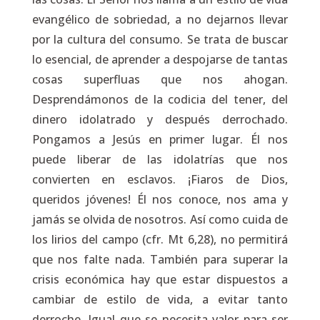
evangélico de sobriedad, a no dejarnos llevar
por la cultura del consumo. Se trata de buscar
lo esencial, de aprender a despojarse de tantas
cosas superfluas que nos ahogan.
Desprendámonos de la codicia del tener, del
dinero idolatrado y después derrochado.
Pongamos a Jesús en primer lugar. Él nos
puede liberar de las idolatrías que nos
convierten en esclavos. ¡Fiaros de Dios,
queridos jóvenes! Él nos conoce, nos ama y
jamás se olvida de nosotros. Así como cuida de
los lirios del campo (cfr.
Mt
6,28), no permitirá
que nos falte nada. También para superar la
crisis económica hay que estar dispuestos a
cambiar de estilo de vida, a evitar tanto
derroche. Igual que se necesita valor para ser