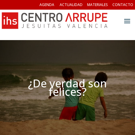
AGENDA
ACTUALIDAD
MATERIALES
CONTACTO
¿De verdad son
felices?