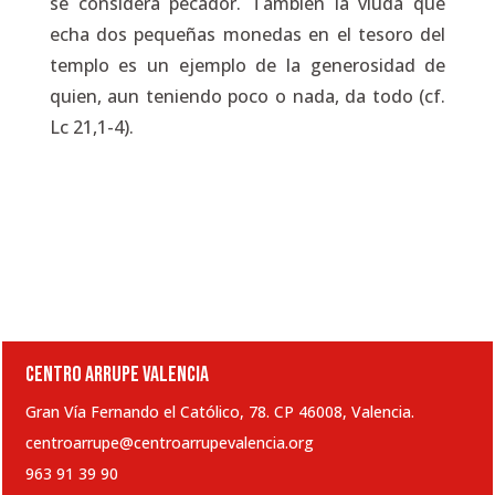
se considera pecador. También la viuda que
echa dos pequeñas monedas en el tesoro del
templo es un ejemplo de la generosidad de
quien, aun teniendo poco o nada, da todo (cf.
Lc
21,1-4).
CENTRO ARRUPE VALENCIA
Gran Vía Fernando el Católico, 78. CP 46008, Valencia.
centroarrupe@centroarrupevalencia.org
963 91 39 90