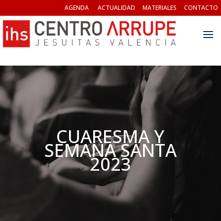
AGENDA
ACTUALIDAD
MATERIALES
CONTACTO
CUARESMA Y
SEMANA SANTA
2023