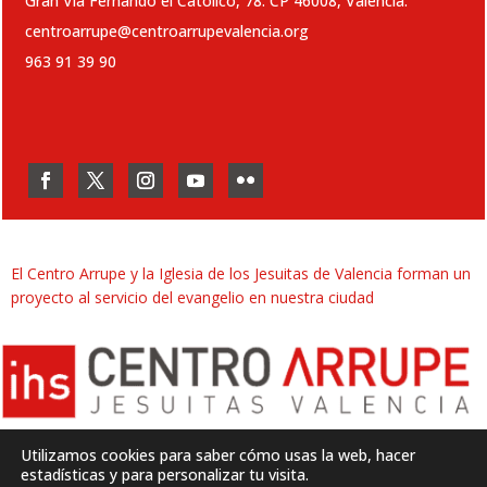
Gran Vía Fernando el Católico, 78. CP 46008, Valencia.
centroarrupe@centroarrupevalencia.org
963 91 39 90
El Centro Arrupe y la Iglesia de los Jesuitas de Valencia forman un
proyecto al servicio del evangelio en nuestra ciudad
Utilizamos cookies para saber cómo usas la web, hacer
estadísticas y para personalizar tu visita.