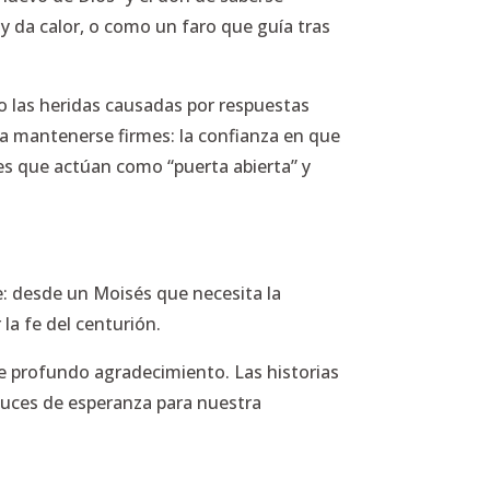
y da calor, o como un faro que guía tras
 o las heridas causadas por respuestas
ra mantenerse firmes: la confianza en que
ones que actúan como “puerta abierta” y
e: desde un Moisés que necesita la
la fe del centurión.
e profundo agradecimiento. Las historias
 luces de esperanza para nuestra