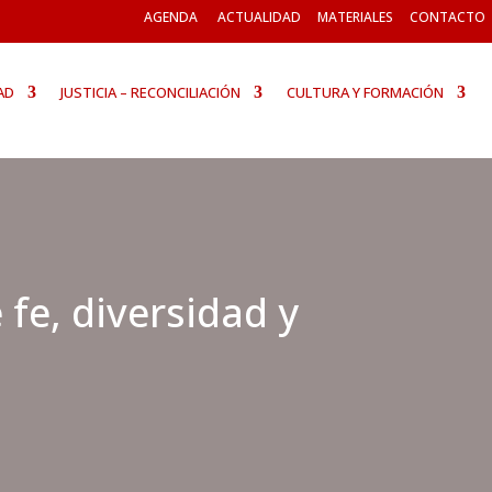
AGENDA
ACTUALIDAD
MATERIALES
CONTACTO
AD
JUSTICIA – RECONCILIACIÓN
CULTURA Y FORMACIÓN
fe, diversidad y