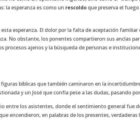
as: la esperanza es como un
rescoldo
que preserva el fuego 
.
esta esperanza. El dolor por la falta de aceptación familiar
nza. No obstante, los ponentes compartieron sus anclas pa
on los procesos ajenos y la búsqueda de personas e instituci
a figuras bíblicas que también caminaron en la incertidumbr
ionada y un José que confía pese a las dudas, pasando por 
 entre los asistentes, donde el sentimiento general fue d
 que encendieron, en palabras de los presentes, verdaderas