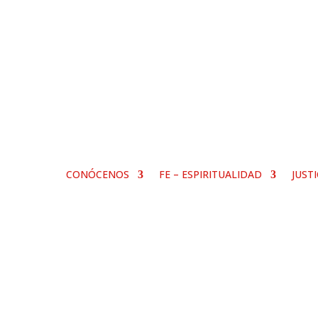
CONÓCENOS
FE – ESPIRITUALIDAD
JUST