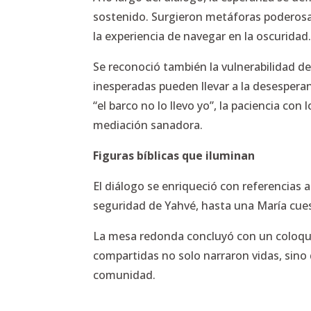
sostenido. Surgieron metáforas poderos
la experiencia de navegar en la oscuridad
Se reconoció también la vulnerabilidad de 
inesperadas pueden llevar a la desespera
“el barco no lo llevo yo”, la paciencia c
mediación sanadora.
Figuras bíblicas que iluminan
El diálogo se enriqueció con referencias 
seguridad de Yahvé, hasta una María cuest
La mesa redonda concluyó con un coloquio
compartidas no solo narraron vidas, sino
comunidad.