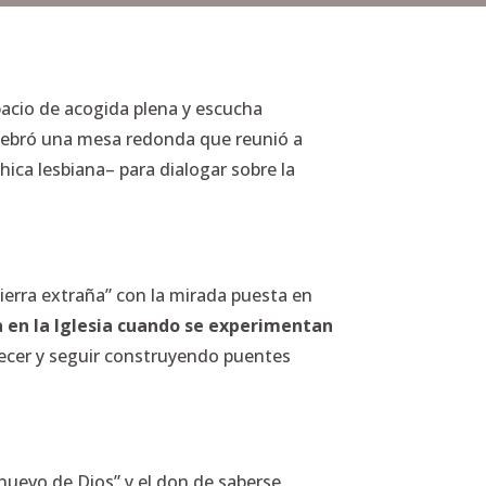
spacio de acogida plena y escucha
 celebró una mesa redonda que reunió a
hica lesbiana– para dialogar sobre la
tierra extraña” con la mirada puesta en
 en la Iglesia cuando se experimentan
necer y seguir construyendo puentes
nuevo de Dios” y el don de saberse