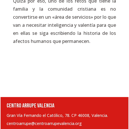
Quizá por eso, uno de los retos que tiene la
familia y la comunidad cristiana es no
convertirse en un «área de servicios» por lo que
van a necesitar inteligencia y valentía para que
en ellas se siga escribiendo la historia de los
afectos humanos que permanecen.
CENTRO ARRUPE VALENCIA
Gran Vía Fernando el Católico, 78. CP 46008, Valencia.
centroarrupe@centroarrupevalencia.org