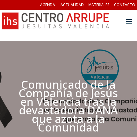
AGENDA
ACTUALIDAD
MATERIALES
CONTACTO
Comunicado de la
Compañía de Jesús
en Valencia tras la
devastadora DANA
que azota a la
Comunidad