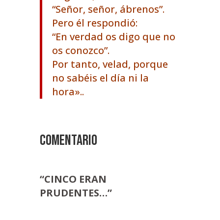
“Señor, señor, ábrenos”.
Pero él respondió:
“En verdad os digo que no
os conozco”.
Por tanto, velad, porque
no sabéis el día ni la
hora»..
COMENTARIO
“CINCO ERAN
PRUDENTES…”