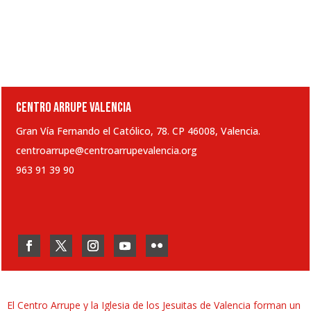
CENTRO ARRUPE VALENCIA
Gran Vía Fernando el Católico, 78. CP 46008, Valencia.
centroarrupe@centroarrupevalencia.org
963 91 39 90
El Centro Arrupe y la Iglesia de los Jesuitas de Valencia forman un