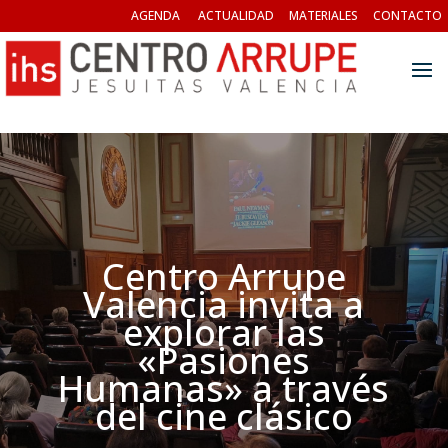
AGENDA
ACTUALIDAD
MATERIALES
CONTACTO
Centro Arrupe
Valencia invita a
explorar las
«Pasiones
Humanas» a través
del cine clásico