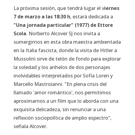
La próxima sesión, que tendrá lugar el v
iernes
7 de marzo a las 18:30 h
, estará dedicada a
"Una jornada particular" (1977) de Ettore
Scola
. Norberto Alcover SJ nos invita a
sumergirnos en esta obra maestra ambientada
en la Italia fascista, donde la visita de Hitler a
Mussolini sirve de telón de fondo para explorar
la soledad y los anhelos de dos personajes
inolvidables interpretados por Sofía Loren y
Marcello Mastroianni. "En plena crisis del
llamado 'amor romántico', nos permitimos
aproximarnos a un film que lo aborda con una
exquisita delicadeza, sin renunciar a una
reflexión sociopolítica de amplio espectro",
señala Alcover.