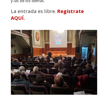
y las de los demás.
La entrada es libre.
Regístrate
AQUÍ.