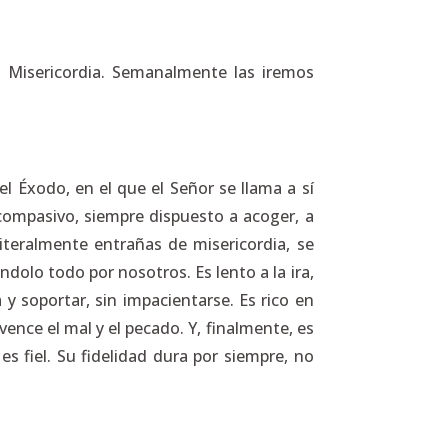
la Misericordia. Semanalmente las iremos
el Éxodo, en el que el Señor se llama a sí
s compasivo, siempre dispuesto a acoger, a
iteralmente entrañas de misericordia, se
olo todo por nosotros. Es lento a la ira,
 soportar, sin impacientarse. Es rico en
ence el mal y el pecado. Y, finalmente, es
 es fiel. Su fidelidad dura por siempre, no