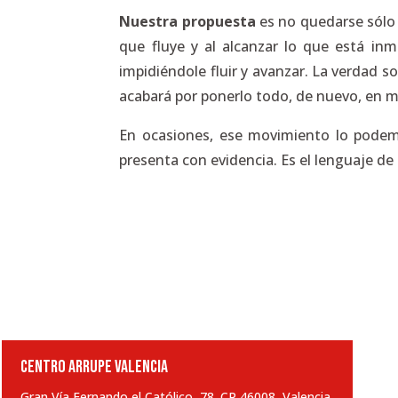
Nuestra propuesta
es no quedarse sólo 
que fluye y al alcanzar lo que está i
impidiéndole fluir y avanzar. La verdad s
acabará por ponerlo todo, de nuevo, en 
En ocasiones, ese movimiento lo podem
presenta con evidencia. Es el lenguaje de
CENTRO ARRUPE VALENCIA
Gran Vía Fernando el Católico, 78. CP 46008, Valencia.