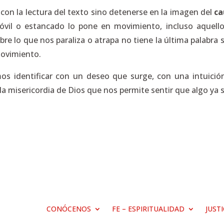
con la lectura del texto sino detenerse en la imagen del
ca
nmóvil o estancado lo pone en movimiento, incluso aquel
obre lo que nos paraliza o atrapa no tiene la última palabra 
movimiento.
os identificar con un deseo que surge, con una intuició
 la misericordia de Dios que nos permite sentir que algo ya
CONÓCENOS
FE – ESPIRITUALIDAD
JUST