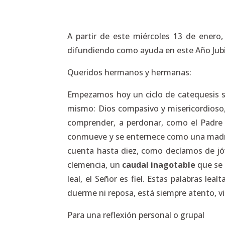
A partir de este miércoles 13 de enero,
difundiendo como ayuda en este Año Jubi
Queridos hermanos y hermanas:
Empezamos hoy un ciclo de catequesis sobr
mismo: Dios compasivo y misericordioso, l
comprender, a perdonar, como el Padre d
conmueve y se enternece como una madre p
cuenta hasta diez, como decíamos de jóv
clemencia, un
caudal inagotable
que se 
leal, el Señor es fiel. Estas palabras lea
duerme ni reposa, está siempre atento, vi
Para una reflexión personal o grupal