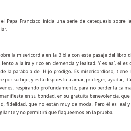
 el Papa Francisco inicia una serie de catequesis sobre 
lar.
e la misericordia en la Biblia con este pasaje del libro d
ento a la ira y rico en clemencia y lealtad. Y es así, él e
e la parábola del Hijo pródigo. Es misericordioso, tiene l
or su hijo, y está dispuesto a amar, proteger, ayudar, dánd
enes, respirando profundamente, para no perder la calma y
manifiesta en su bondad, en su gratuita benevolencia, que v
ltad, fidelidad, que no están muy de moda. Pero él es leal y
gilante y no permitirá que flaqueemos en la prueba.