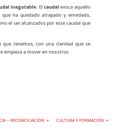
udal inagotable
. El
caudal
evoca aquello
lo que ha quedado atrapado y enredado,
sino el ser alcanzados por este caudal que
n que tenemos, con una claridad que se
 se empieza a mover en nosotros.
ICIA – RECONCILIACIÓN
CULTURA Y FORMACIÓN