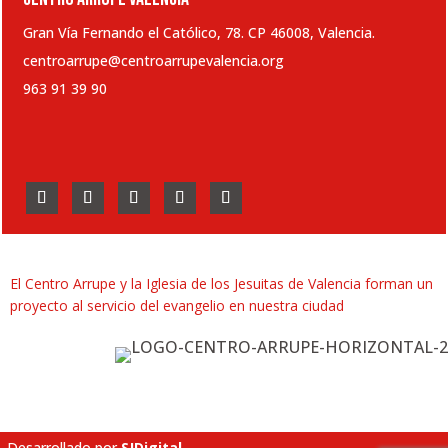
Gran Vía Fernando el Católico, 78. CP 46008, Valencia.
centroarrupe@centroarrupevalencia.org
963 91 39 90
El Centro Arrupe y la Iglesia de los Jesuitas de Valencia forman un
proyecto al servicio del evangelio en nuestra ciudad
Desarrollado por
SJDigital