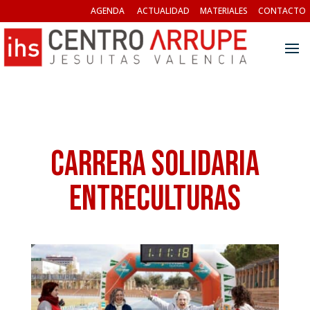
AGENDA
ACTUALIDAD
MATERIALES
CONTACTO
Carrera Solidaria
Entreculturas