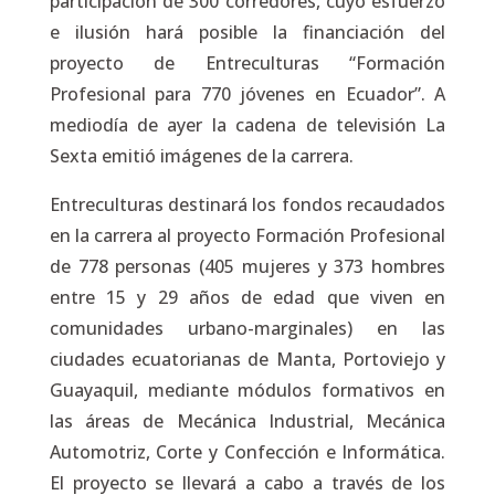
participación de 300 corredores, cuyo esfuerzo
e ilusión hará posible la financiación del
proyecto de Entreculturas
“Formación
Profesional para 770 jóvenes en Ecuador”.
A
mediodía de ayer la cadena de televisión
La
Sexta
emitió imágenes de la carrera.
Entreculturas destinará los fondos recaudados
en la carrera al proyecto Formación Profesional
de 778 personas (405 mujeres y 373 hombres
entre 15 y 29 años de edad que viven en
comunidades urbano-marginales) en las
ciudades ecuatorianas de Manta, Portoviejo y
Guayaquil, mediante módulos formativos en
las áreas de Mecánica Industrial, Mecánica
Automotriz, Corte y Confección e Informática.
El proyecto se llevará a cabo a través de los