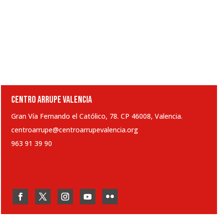
CENTRO ARRUPE VALENCIA
Gran Vía Fernando el Católico, 78. CP 46008, Valencia.
centroarrupe@centroarrupevalencia.org
963 91 39 90