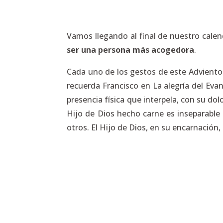
Vamos llegando al final de nuestro cale
ser una persona más acogedora
.
Cada uno de los gestos de este Advient
recuerda Francisco en
La alegría del Eva
presencia física que interpela, con su do
Hijo de Dios hecho carne es inseparable d
otros. El Hijo de Dios, en su encarnación, 