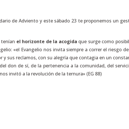
ndario de Adviento y este sábado 23 te proponemos un ges
o tenían
el horizonte de la acogida
que surge como posibi
ngelio
: «el Evangelio nos invita siempre a correr el riesgo d
lor y sus reclamos, con su alegría que contagia en un consta
el don de sí, de la pertenencia a la comunidad, del servicio
nos invitó a la revolución de la ternura» (EG 88)