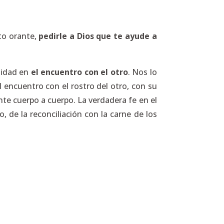
to orante,
pedirle a Dios que te ayude a
lidad en
el encuentro con el otro
. Nos lo
el encuentro con el rostro del otro, con su
nte cuerpo a cuerpo. La verdadera fe en el
, de la reconciliación con la carne de los