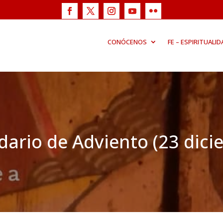
CONÓCENOS
FE – ESPIRITUALID
dario de Adviento (23 dici