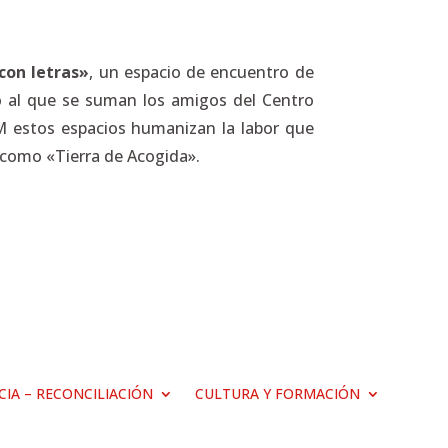
con letras»
, un espacio de encuentro de
to al que se suman los amigos del Centro
JM estos espacios humanizan la labor que
d como «Tierra de Acogida».
ICIA – RECONCILIACIÓN
CULTURA Y FORMACIÓN