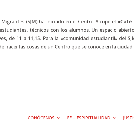
 Migrantes (SJM) ha iniciado en el Centro Arrupe el
«Café 
estudiantes, técnicos con los alumnos. Un espacio abier
ves, de 11 a 11,15. Para la «comunidad estudiantil» del S
 de hacer las cosas de un Centro que se conoce en la ciuda
CONÓCENOS
FE – ESPIRITUALIDAD
JUST