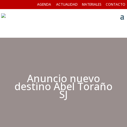
AGENDA
ACTUALIDAD
MATERIALES
CONTACTO
Anuncio nuevo
destino Abel Toraño
SJ