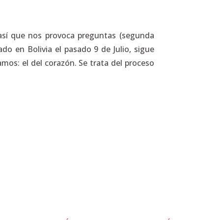
así que nos provoca preguntas (segunda
o en Bolivia el pasado 9 de Julio, sigue
os: el del corazón. Se trata del proceso