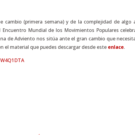
de cambio (primera semana) y de la complejidad de algo 
II Encuentro Mundial de los Movimientos Populares celebrad
na de Adviento nos sitúa ante el gran cambio que necesitam
n el material que puedes descargar desde este
enlace
.
eNW4Q1DTA