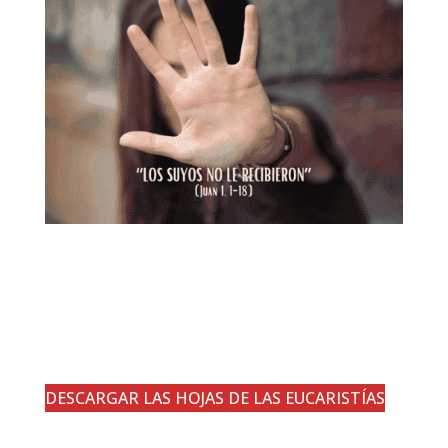
DESCARGAR LAS HOJAS DE LAS EUCARISTÍAS