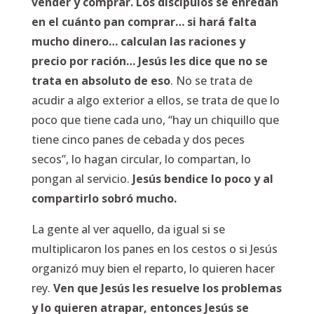
vender y comprar. Los discípulos se enredan
en el cuánto pan comprar… si hará falta
mucho dinero… calculan las raciones y
precio por ración… Jesús les dice que no se
trata en absoluto de eso
. No se trata de
acudir a algo exterior a ellos, se trata de que lo
poco que tiene cada uno, “hay un chiquillo que
tiene cinco panes de cebada y dos peces
secos”, lo hagan circular, lo compartan, lo
pongan al servicio.
Jesús bendice lo poco y al
compartirlo sobró mucho.
La gente al ver aquello, da igual si se
multiplicaron los panes en los cestos o si Jesús
organizó muy bien el reparto, lo quieren hacer
rey.
Ven que Jesús les resuelve los problemas
y lo quieren atrapar, entonces Jesús se