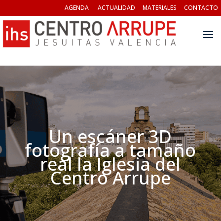
AGENDA
ACTUALIDAD
MATERIALES
CONTACTO
Un escáner 3D
fotografía a tamaño
real la Iglesia del
Centro Arrupe