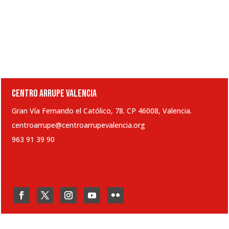
CENTRO ARRUPE VALENCIA
Gran Vía Fernando el Católico, 78. CP 46008, Valencia.
centroarrupe@centroarrupevalencia.org
963 91 39 90