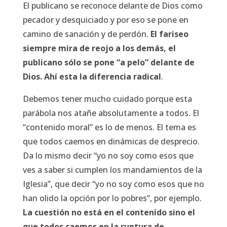
El publicano se reconoce delante de Dios como
pecador y desquiciado y por eso se pone en
camino de sanación y de perdón.
El fariseo
siempre mira de reojo a los demás, el
publicano sólo se pone “a pelo” delante de
Dios. Ahí esta la diferencia radical
.
Debemos tener mucho cuidado porque esta
parábola nos atañe absolutamente a todos. El
“contenido moral” es lo de menos. El tema es
que todos caemos en dinámicas de desprecio.
Da lo mismo decir “yo no soy como esos que
ves a saber si cumplen los mandamientos de la
Iglesia”, que decir “yo no soy como esos que no
han olido la opción por lo pobres”, por ejemplo.
La cuestión no está en el contenido sino el
que todos caemos en la ruptura de