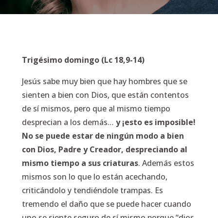
Trigésimo domingo (Lc 18,9-14)
Jesús sabe muy bien que hay hombres que se
sienten a bien con Dios, que están contentos
de sí mismos, pero que al mismo tiempo
desprecian a los demás…
y ¡esto es imposible!
No se puede estar de ningún modo a bien
con Dios, Padre y Creador, despreciando al
mismo tiempo a sus criaturas
. Además estos
mismos son lo que lo están acechando,
criticándolo y tendiéndole trampas. Es
tremendo el daño que se puede hacer cuando
uno se siente seguro de sí mismo porque “dios