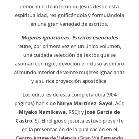
conocimiento interno de Jesús desde esta
espiritualidad, resignificándola y formulándola
en una gran variedad de escritos.
Mujeres ignacianas. Escritos esenciales
reúne, por primera vez en un único volumen,
una cuidada selección de textos que se
asoman con rigor, devoción e incluso asombro
al mundo interior de veinte mujeres ignacianas
y a su rica proyección apostólica.
Los editores de esta completa obra (904
páginas) han sido
Nurya Martínez-Gayol
, ACI;
Miyako Namikawa
, RSCJ; y
José García de
Castro
, SJ. El religioso jesuita estuvo presente
en la presentación de la publicación en el
Centro Arrupe de Valencia (Gran Vía Fernando