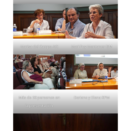
Marisa del Campo ACI
Mari Puy Montaner RJM
Más de 50 personas en
Dariana y Elena RPM
la presentación