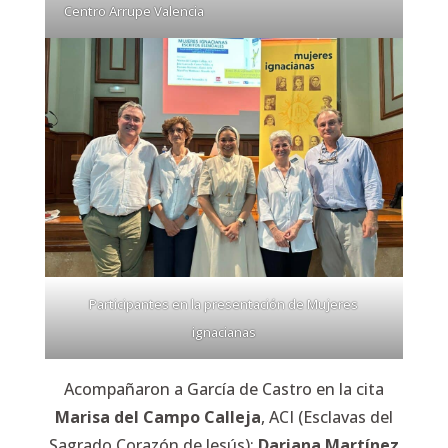
Centro Arrupe Valencia
Participantes en la presentación de Mujeres
ignacianas
Acompañaron a García de Castro en la cita
Marisa del Campo Calleja
, ACI (Esclavas del
Sagrado Corazón de Jesús);
Dariana Martínez