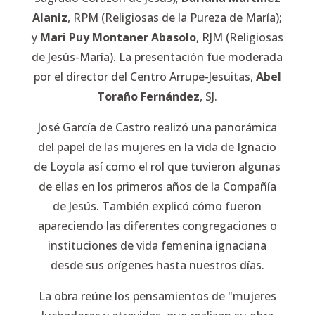
Alaniz
, RPM (Religiosas de la Pureza de María);
y
Mari Puy Montaner Abasolo
, RJM (Religiosas
de Jesús-María). La presentación fue moderada
por el director del Centro Arrupe-Jesuitas,
Abel
Toraño Fernández
, SJ.
José García de Castro realizó una panorámica
del papel de las mujeres en la vida de Ignacio
de Loyola así como el rol que tuvieron algunas
de ellas en los primeros años de la Compañía
de Jesús. También explicó cómo fueron
apareciendo las diferentes congregaciones o
instituciones de vida femenina ignaciana
desde sus orígenes hasta nuestros días.
La obra reúne los pensamientos de "mujeres