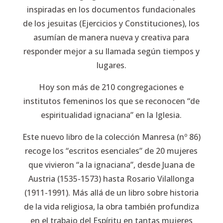
inspiradas en los documentos fundacionales
de los jesuitas (
Ejercicios
y
Constituciones
), los
asumían de manera nueva y creativa para
responder mejor a su llamada según tiempos y
lugares.
Hoy son más de 210 congregaciones e
institutos femeninos los que se reconocen “de
espiritualidad ignaciana” en la Iglesia.
Este nuevo libro de la colección
Manresa
(nº 86)
recoge los “escritos esenciales” de 20 mujeres
que vivieron “a la ignaciana”, desde Juana de
Austria (1535-1573) hasta Rosario Vilallonga
(1911-1991). Más allá de un libro sobre historia
de la vida religiosa, la obra también profundiza
en el trabajo del Espíritu en tantas mujeres