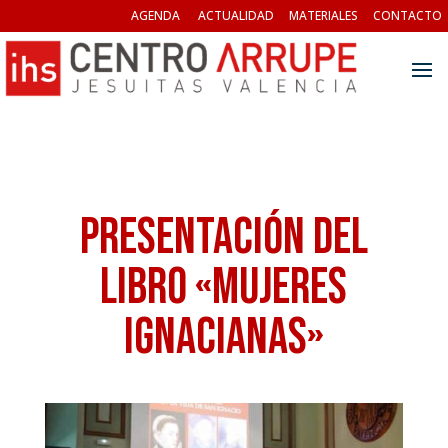
AGENDA
ACTUALIDAD
MATERIALES
CONTACTO
Presentación del
libro «Mujeres
ignacianas»