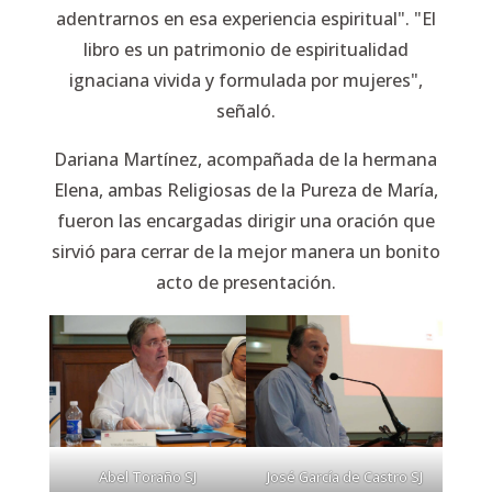
adentrarnos en esa experiencia espiritual". "El
libro es un patrimonio de espiritualidad
ignaciana vivida y formulada por mujeres",
señaló.
Dariana Martínez, acompañada de la hermana
Elena, ambas Religiosas de la Pureza de María,
fueron las encargadas dirigir una oración que
sirvió para cerrar de la mejor manera un bonito
acto de presentación.
Abel Toraño SJ
José García de Castro SJ