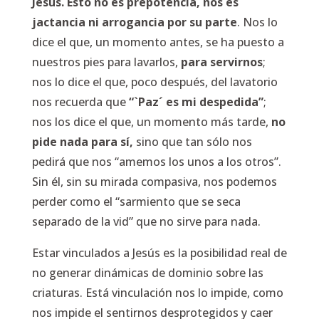
Jesús. Esto no es prepotencia, nos es
jactancia ni arrogancia por su parte
. Nos lo
dice el que, un momento antes, se ha puesto a
nuestros pies para lavarlos,
para servirnos
;
nos lo dice el que, poco después, del lavatorio
nos recuerda que
“`Paz´ es mi despedida”
;
nos los dice el que, un momento más tarde,
no
pide nada para sí,
sino que tan sólo nos
pedirá que nos “amemos los unos a los otros”.
Sin él, sin su mirada compasiva, nos podemos
perder como el “sarmiento que se seca
separado de la vid” que no sirve para nada.
Estar vinculados a Jesús es la posibilidad real de
no generar dinámicas de dominio sobre las
criaturas. Está vinculación nos lo impide, como
nos impide el sentirnos desprotegidos y caer