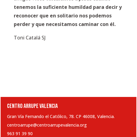
tenemos la suficiente humildad para decir y
reconocer que en solitario nos podemos
perder y que necesitamos caminar con él.
Toni Catalá SJ
CENTRO ARRUPE VALENCIA
Gran Vía Fernando el Católico, 78. CP 46008, Valencia.
centroarrupe@centroarrupevalencia.org
963 91 39 90