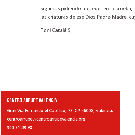
Sigamos pidiendo no ceder en la prueba, n
las criaturas de ese Dios Padre-Madre, cu
Toni Catalá SJ
CENTRO ARRUPE VALENCIA
Gran Vía Fernando el Católico, 78. CP 46008, Valencia.
centroarrupe@centroarrupevalencia.org
963 91 39 90