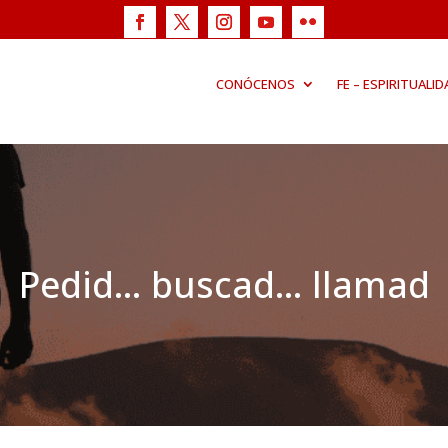
CONÓCENOS
FE – ESPIRITUALID
Pedid… buscad… llamad