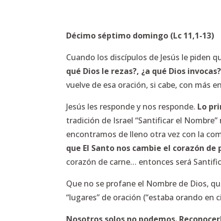
Décimo séptimo domingo (Lc 11,1-13)
Cuando los discípulos de Jesús le piden q
qué Dios le rezas?, ¿a qué Dios invocas
vuelve de esa oración, si cabe, con más e
Jesús les responde y nos responde.
Lo pr
tradición de Israel “Santificar el Nombre” 
encontramos de lleno otra vez con la com
que El Santo nos cambie el corazón de 
corazón de carne… entonces será Santifi
Que no se profane el Nombre de Dios, qu
“lugares” de oración (“estaba orando en c
Nosotros solos no podemos. Reconocerl