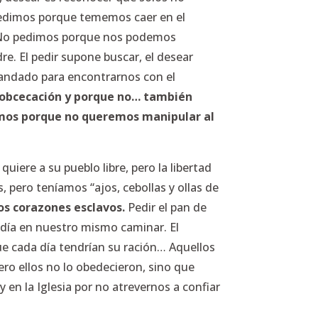
 pedimos porque tememos caer en el
l. No pedimos porque nos podemos
re. El pedir supone buscar, el desear
 andado para encontrarnos con el
in obcecación y porque no… también
amos porque no queremos manipular al
quiere a su pueblo libre, pero la libertad
 pero teníamos “ajos, cebollas y ollas de
os corazones esclavos.
Pedir el pan de
 día en nuestro mismo caminar. El
ue cada día tendrían su ración… Aquellos
ero ellos no lo obedecieron, sino que
en la Iglesia por no atrevernos a confiar