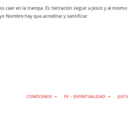
o caer en la trampa. Es tentación seguir a Jesús y al mismo
yo Nombre hay que acreditar y santificar.
CONÓCENOS
FE – ESPIRITUALIDAD
JUST