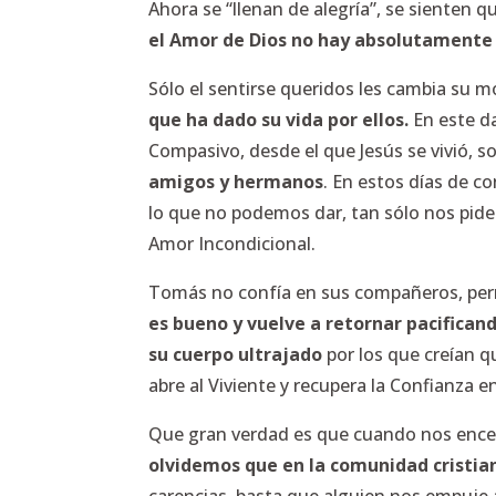
Ahora se “llenan de alegría”, se sienten q
el Amor de Dios no hay absolutamente 
Sólo el sentirse queridos les cambia su m
que ha dado su vida por ellos.
En este da
Compasivo, desde el que Jesús se vivió, s
amigos y hermanos
. En estos días de c
lo que no podemos dar, tan sólo nos pid
Amor Incondicional.
Tomás no confía en sus compañeros, perma
es bueno y vuelve a retornar pacifican
su cuerpo ultrajado
por los que creían q
abre al Viviente y recupera la Confianza 
Que gran verdad es que cuando nos ence
olvidemos que en la comunidad cristi