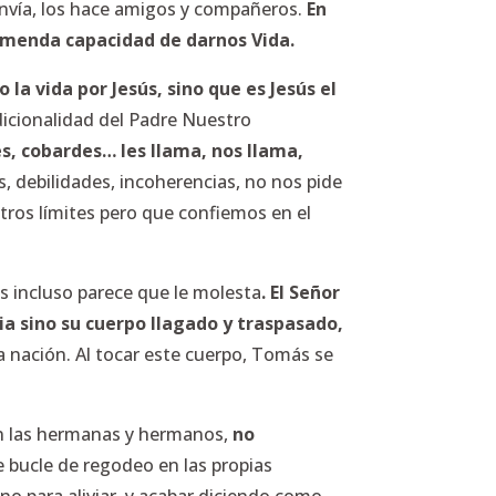
s envía, los hace amigos y compañeros.
En
emenda capacidad de darnos Vida.
 la vida por Jesús, sino que es Jesús el
dicionalidad del Padre Nuestro
es, cobardes… les llama, nos llama,
, debilidades, incoherencias, no nos pide
ros límites pero que confiemos en el
s incluso parece que le molesta
. El Señor
ia sino su cuerpo llagado y traspasado,
la nación. Al tocar este cuerpo, Tomás se
n las hermanas y hermanos,
no
 bucle de regodeo en las propias