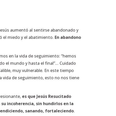
de Jesús aumentó al sentirse abandonado y
ó el miedo y el abatimiento.
En abandono
amos en la vida de seguimiento: “hemos
do el mundo y hasta el final”… Cuidado
falible, muy vulnerable. En este tiempo
 vida de seguimiento, esto no nos tiene
resionante,
es que Jesús Resucitado
su incoherencia, sin hundirlos en la
 bendiciendo, sanando, fortaleciendo
.