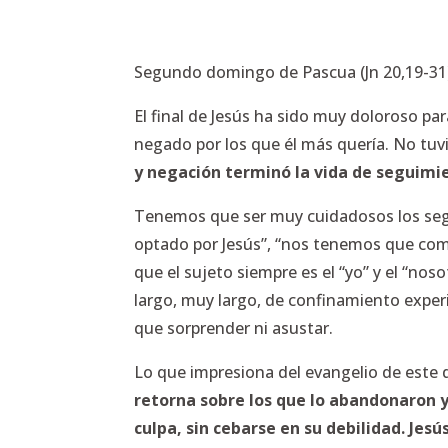
Segundo domingo de Pascua (Jn 20,19-31
El final de Jesús ha sido muy doloroso pa
negado por los que él más quería. No tuvi
y negación terminó la vida de seguimi
Tenemos que ser muy cuidadosos los segu
optado por Jesús”, “nos tenemos que com
que el sujeto siempre es el “yo” y el “nos
largo, muy largo, de confinamiento expe
que sorprender ni asustar.
Lo que impresiona del evangelio de este
retorna sobre los que lo abandonaron y 
culpa, sin cebarse en su debilidad. Jes