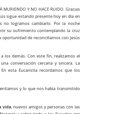
STÁ MURIENDO Y NO HACE RUIDO. Gracias
esús sigue estando presente hoy en día en
os no logramos cambiarlo. Por la noche
tir su sufrimiento contemplando la cruz
la oportunidad de reconciliarnos con Jesús
 los demás. Con este fin, realizamos el
una conversación cercana y sincera. La
En esta Eucaristía recordamos que los
ntíamos y lo que nos había transmitido
a vida
, nuevos amigos y personas con las