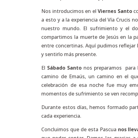
Nos introducimos en el
Viernes Santo
co
a esto y a la experiencia del Vía Crucis
nuestro mundo. El sufrimiento y el do
compartimos la muerte de Jesús en la p
entre concertinas. Aquí pudimos reflejar 
y sentirlo más presente.
El
Sábado Santo
nos preparamos para la
camino de Emaús, un camino en el que 
celebración de esa noche fue muy emo
momentos de sufrimiento se ven recompe
Durante estos días, hemos formado par
cada experiencia.
Concluimos que de esta Pascua
nos lle