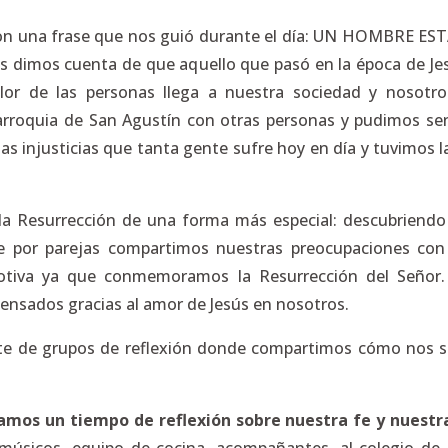
n una frase que nos guió durante el día: UN HOMBRE E
 nos dimos cuenta de que aquello que pasó en la época de J
lor de las personas llega a nuestra sociedad y nosotr
arroquia de San Agustín con otras personas y pudimos sen
las injusticias que tanta gente sufre hoy en día y tuvimos 
 Resurrección de una forma más especial: descubriendo a
por parejas compartimos nuestras preocupaciones con 
tiva ya que conmemoramos la Resurrección del Señor. 
nsados gracias al amor de Jesús en nosotros.
te de grupos de reflexión donde compartimos cómo nos se
vamos un tiempo de reflexión sobre nuestra fe y nuestr