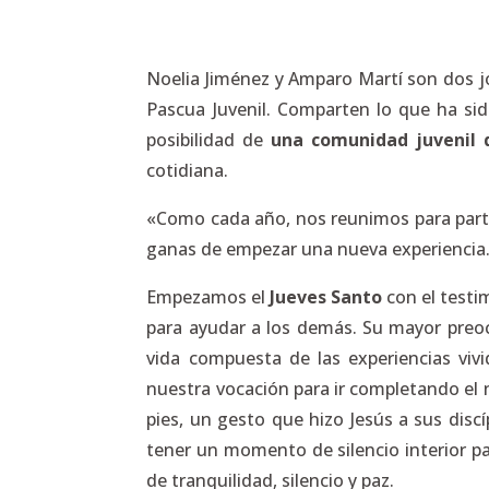
Noelia Jiménez y Amparo Martí son dos j
Pascua Juvenil. Comparten lo que ha sid
posibilidad de
una comunidad juvenil 
cotidiana.
«Como cada año, nos reunimos para partir
ganas de empezar una nueva experiencia
Empezamos el
Jueves Santo
con el testi
para ayudar a los demás. Su mayor preoc
vida compuesta de las experiencias vi
nuestra vocación para ir completando el n
pies, un gesto que hizo Jesús a sus disc
tener un momento de silencio interior 
de tranquilidad, silencio y paz.