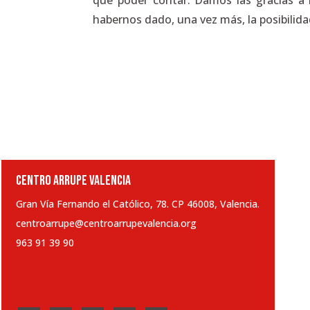
que poder contar. Damos las gracias a 
habernos dado, una vez más, la posibilida
CENTRO ARRUPE VALENCIA
Gran Vía Fernando el Católico, 78. CP 46008, Valencia.
centroarrupe@centroarrupevalencia.org
963 91 39 90