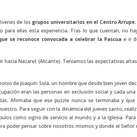
óvenes de los
grupos universitarios en el Centro Arrupe
o para ellas esta experiencia. Tras lo que cuentan, no hay
que se reconoce convocada a celebrar la Pascua
e ir d
 hacia Nazaret (Alicante). Teníamos las expectativas altas.
.
monio de Joaquín Solá, un hombre que desde bien joven dec
upación eran las personas en exclusión social y cada una 
vidas. Afirmaba que ese puzzle nunca se terminaba y qu
uestro. Para seguir con la dinámica del jueves santo, realiz
ípulos como signo de servicio al mundo y a la Iglesia. Para
para poder pensar sobre nosotros mismos y donde el Seño