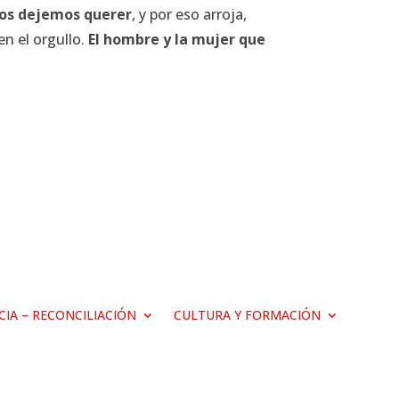
nos dejemos querer
, y por eso arroja,
n el orgullo.
El hombre y la mujer que
ICIA – RECONCILIACIÓN
CULTURA Y FORMACIÓN