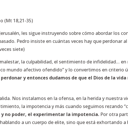
o (Mt 18,21-35)
 Jerusalén, les sigue instruyendo sobre cómo abordar los co
pasado. Pedro insiste en cuántas veces hay que perdonar a
veces siete)
malestar, la culpabilidad, el sentimiento de infidelidad… 
co mundo afectivo ofendido” y lo convertimos en criterio 
perdonar y entonces dudamos de que el Dios de la vida
ida. Nos instalamos en la ofensa, en la herida y nuestra vi
sentimiento, la impotencia y más cuando seguimos rezando
 y no poder, el experimentar la impotencia.
Por otra part
á hablando a un cuerpo de elite, sino que está exhortando 