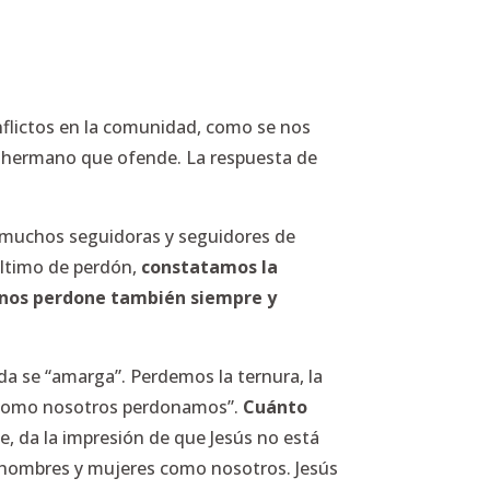
nflictos en la comunidad, como se nos
l hermano que ofende. La respuesta de
en muchos seguidoras y seguidores de
último de perdón,
constatamos la
 nos perdone también siempre y
da se “amarga”. Perdemos la ternura, la
 “como nosotros perdonamos”.
Cuánto
e, da la impresión de que Jesús no está
a hombres y mujeres como nosotros. Jesús