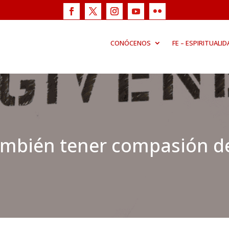
CONÓCENOS
FE – ESPIRITUALID
también tener compasión 