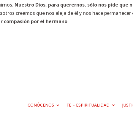
uirnos.
Nuestro Dios, para querernos, sólo nos pide que 
sotros creemos que nos aleja de él y nos hace permanecer e
tir compasión por el hermano
.
CONÓCENOS
FE – ESPIRITUALIDAD
JUST