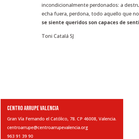
incondicionalmente perdonados: a destr
echa fuera, perdona, todo aquello que no
se siente queridos son capaces de sen
Toni Catalá SJ
CENTRO ARRUPE VALENCIA
Gran Vía Fernando el Católico, 78. CP 46008, Valencia.
centroarrupe@centroarrupevalencia.org
963 91 39 90