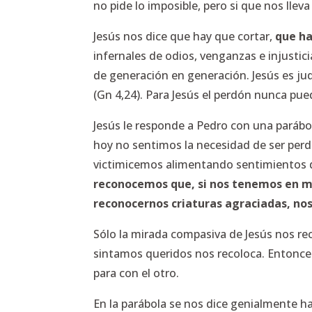
no pide lo imposible, pero si que nos llev
Jesús nos dice que hay que cortar,
que ha
infernales de odios, venganzas e injustic
de generación en generación. Jesús es jud
(Gn 4,24). Para Jesús el perdón nunca pu
Jesús le responde a Pedro con una parábo
hoy no sentimos la necesidad de ser per
victimicemos alimentando sentimientos d
reconocemos que, si nos tenemos en má
reconocernos criaturas agraciadas, no
Sólo la mirada compasiva de Jesús nos re
sintamos queridos nos recoloca. Entonces 
para con el otro.
En la parábola se nos dice genialmente h