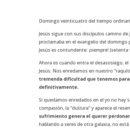
Domingo veinticuatro del tiempo ordinari
Jesús sigue con sus discípulos camino de
proclamaba en el evangelio del domingo 
Jesús es contundente: ¡siempre! (setenta 
Ahora es cuando entra el desasosiego, el 
Jesús. Nos enredamos en nuestro “raquíti
tremenda dificultad que tenemos para 
definitivamente.
Si quedamos enredados en el yo no hay sal
compasión, la “dulzura” y aparece el re
sufrimiento genera el querer perdonar
hablando a seres de otra galaxia, no est