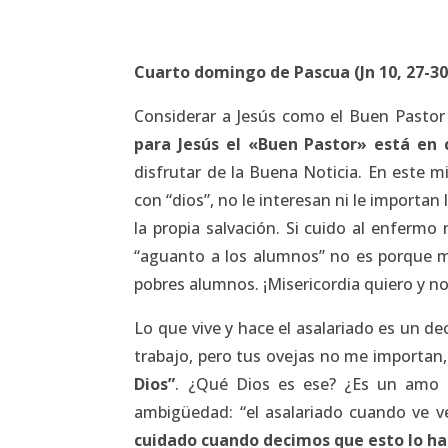
Cuarto domingo de Pascua (Jn 10, 27-30
Considerar a Jesús como el Buen Pastor
para Jesús el «Buen Pastor» está en 
disfrutar de la Buena Noticia. En este m
con “dios”, no le interesan ni le importan 
la propia salvación. Si cuido al enferm
“aguanto a los alumnos” no es porque m
pobres alumnos. ¡Misericordia quiero y no 
Lo que vive y hace el asalariado es un de
trabajo, pero tus ovejas no me importan,
Dios”
. ¿Qué Dios es ese? ¿Es un amo 
ambigüedad: “el asalariado cuando ve ven
cuidado cuando decimos que esto lo ha