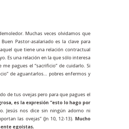
o demoledor. Muchas veces olvidamos que
 Buen Pastor-asalariado es la clave para
 aquel que tiene una relación contractual
uyo. Es una relación en la que sólo interesa
e pagues el “sacrificio” de cuidarlo. Si
icio” de aguantarlos… pobres enfermos y
uido de tus ovejas pero para que pagues el
rosa, es la expresión “esto lo hago por
. Jesús nos dice sin ningún adorno ni
portan las ovejas” (Jn 10, 12-13).
Mucho
ente egoístas.