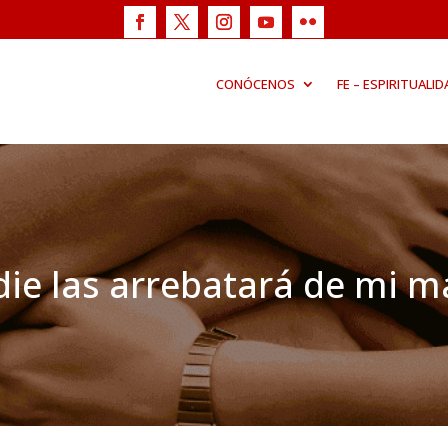
CONÓCENOS
FE – ESPIRITUALID
ie las arrebatará de mi 