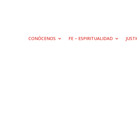
CONÓCENOS
FE – ESPIRITUALIDAD
JUST