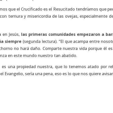
s que el Crucificado es el Resucitado tendríamos que pedir
ar con ternura y misericordia de las ovejas, especialmente d
a en Jesús,
las primeras comunidades empezaron a bar
ña siempre
(segunda lectura). “El que acampa entre nosotr
ochorno no hará daño. Comparte nuestra vida porque él es
eranza en este mundo nuestro tan abatido.
 es una propiedad nuestra, que lo tenemos atado por rel
 Evangelio, sería una pena, eso es lo que nos quiere avisar 