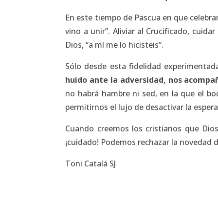
En este tiempo de Pascua en que celebramo
vino a unir”. Aliviar al Crucificado, cuid
Dios, “a mí me lo hicisteis”.
Sólo desde esta fidelidad experimentad
huido ante la adversidad, nos acompa
no habrá hambre ni sed, en la que el b
permitirnos el lujo de desactivar la esp
Cuando creemos los cristianos que Dios
¡cuidado! Podemos rechazar la novedad del
Toni Catalá SJ