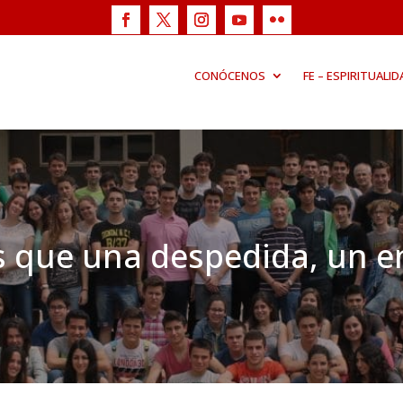
CONÓCENOS
FE – ESPIRITUALID
 que una despedida, un e