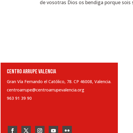
de vosotras Dios os bendiga porque sois s
CENTRO ARRUPE VALENCIA
Gran Vía Fernando el Católico, 78. CP 46008, Valencia.
centroarrupe@centroarrupevalencia.org
963 91 39 90