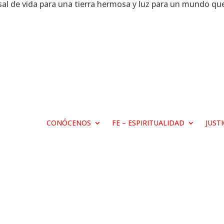
al de vida para una tierra hermosa y luz para un mundo que,
CONÓCENOS
FE – ESPIRITUALIDAD
JUST