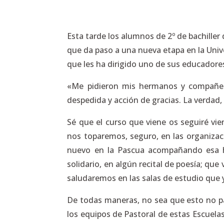
Esta tarde los alumnos de 2º de bachiller
que da paso a una nueva etapa en la Univ
que les ha dirigido uno de sus educadores a
«Me pidieron mis hermanos y compañero
despedida y acción de gracias. La verdad,
Sé que el curso que viene os seguiré vie
nos toparemos, seguro, en las organizac
nuevo en la Pascua acompañando esa hi
solidario, en algún recital de poesía; q
saludaremos en las salas de estudio que ya
De todas maneras, no sea que esto no p
los equipos de Pastoral de estas Escuela