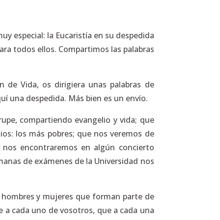
uy especial: la Eucaristía en su despedida
ara todos ellos. Compartimos las palabras
de Vida, os dirigiera unas palabras de
quí una despedida. Más bien es un envío.
rrupe, compartiendo evangelio y vida; que
Dios: los más pobres; que nos veremos de
e nos encontraremos en algún concierto
semanas de exámenes de la Universidad nos
e hombres y mujeres que forman parte de
ue a cada uno de vosotros, que a cada una