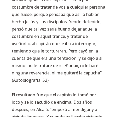
costumbre de tratar de vos a cualquier persona
que fuese, porque pensaba que así lo habían
hecho Jesús y sus discípulos. Yendo detenido,
pensó que tal vez sería bueno dejar aquella
costumbre en aquel trance, y tratar de
«señoría» al capitán que le iba a interrogar,
temiendo que le torturaran. Pero cayó en la
cuenta de que era una tentación, y se dijo a sí
mismo: no le trataré de «señoría», ni le haré
ninguna reverencia, ni me quitaré la capucha”
(Autobiografía, 52).
El resultado fue que el capitán lo tomó por
loco y se lo sacudió de encima. Dos años
después, en Alcalá, “empezó a mendigar y a
vivir de limosnas. Y cuando ya llevaba viviendo