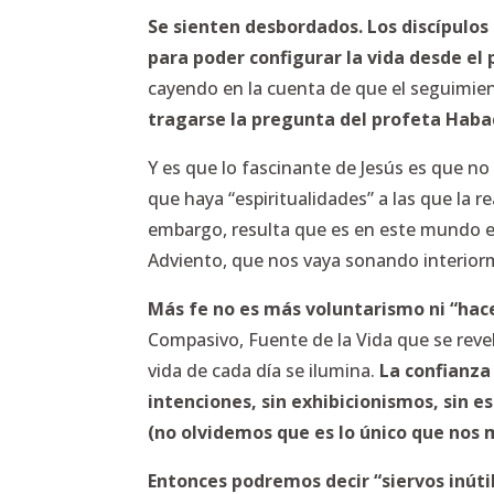
Se sienten desbordados. Los discípulos 
para poder configurar la vida desde el 
cayendo en la cuenta de que el seguimient
tragarse la pregunta del profeta Haba
Y es que lo fascinante de Jesús es que no
que haya “espiritualidades” a las que la 
embargo, resulta que es en este mundo en
Adviento, que nos vaya sonando interior
Más fe no es más voluntarismo ni “hace
Compasivo, Fuente de la Vida que se rev
vida de cada día se ilumina.
La confianza
intenciones, sin exhibicionismos, sin 
(no olvidemos que es lo único que nos 
Entonces podremos decir “siervos inút