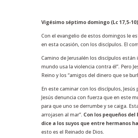
Vigésimo séptimo domingo (Lc 17,5-10
Con el evangelio de estos domingos le es
en esta ocasión, con los discípulos. El co
Camino de Jerusalén los discípulos están
mundo usa la violencia contra él”. Pero Je
Reino y los “amigos del dinero que se bu
En este caminar con los discípulos, Jesú
Jesús denuncia con fuerza que en este mu
para que uno se derrumbe y se caiga. Esta
arrojasen al mar”.
Con los pequeños del
dice a los suyos que entre hermanos h
esto es el Reinado de Dios.