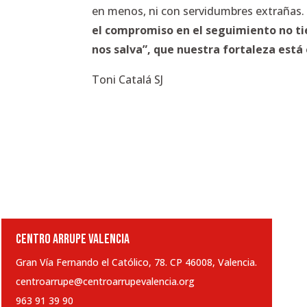
en menos, ni con servidumbres extrañas.
el compromiso en el seguimiento no tie
nos salva”, que nuestra fortaleza está e
Toni Catalá SJ
CENTRO ARRUPE VALENCIA
Gran Vía Fernando el Católico, 78. CP 46008, Valencia.
centroarrupe@centroarrupevalencia.org
963 91 39 90