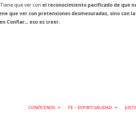
 Tiene que ver con
el reconocimiento pacificado de que n
ne que ver con pretensiones desmesuradas, sino con la 
n Confiar... eso es creer.
CONÓCENOS
FE – ESPIRITUALIDAD
JUST