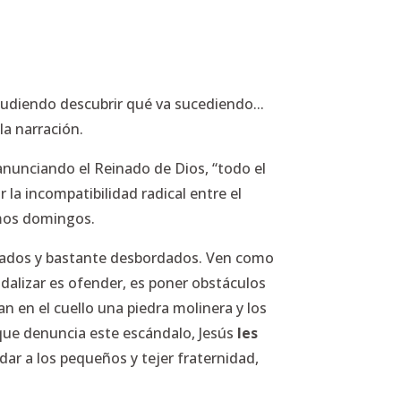
pudiendo descubrir qué va sucediendo...
la narración.
anunciando el Reinado de Dios, “todo el
 la incompatibilidad radical entre el
imos domingos.
cupados y bastante desbordados. Ven como
dalizar es ofender, es poner obstáculos
n en el cuello una piedra molinera y los
que denuncia este escándalo, Jesús
les
uidar a los pequeños y tejer fraternidad,