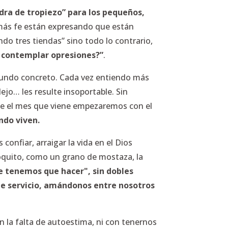
edra de tropiezo” para los pequeños,
más fe están expresando que están
do tres tiendas” sino todo lo contrario,
y contemplar opresiones?”
.
e mundo concreto. Cada vez entiendo más
ejo… les resulte insoportable. Sin
que el mes que viene empezaremos con el
ndo viven.
s confiar, arraigar la vida en el Dios
oquito, como un grano de mostaza, la
ue tenemos que hacer", sin dobles
 de servicio, amándonos entre nosotros
n la falta de autoestima, ni con tenernos